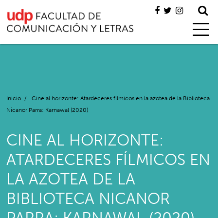
Inicio
/
Cine al horizonte: Atardeceres fílmicos en la azotea de la Biblioteca
Nicanor Parra: Karnawal (2020)
CINE AL HORIZONTE:
ATARDECERES FÍLMICOS EN
LA AZOTEA DE LA
BIBLIOTECA NICANOR