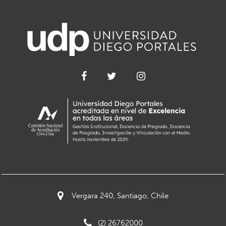
Vergara 240, Santiago, Chile
(2) 26762000