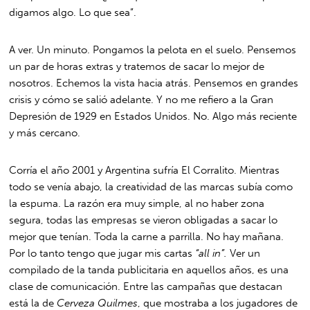
digamos algo. Lo que sea”.
A ver. Un minuto. Pongamos la pelota en el suelo. Pensemos
un par de horas extras y tratemos de sacar lo mejor de
nosotros. Echemos la vista hacia atrás. Pensemos en grandes
crisis y cómo se salió adelante. Y no me refiero a la Gran
Depresión de 1929 en Estados Unidos. No. Algo más reciente
y más cercano.
Corría el año 2001 y Argentina sufría El Corralito. Mientras
todo se venía abajo, la creatividad de las marcas subía como
la espuma. La razón era muy simple, al no haber zona
segura, todas las empresas se vieron obligadas a sacar lo
mejor que tenían. Toda la carne a parrilla. No hay mañana.
Por lo tanto tengo que jugar mis cartas
“all in”.
Ver un
compilado de la tanda publicitaria en aquellos años, es una
clase de comunicación. Entre las campañas que destacan
está la de
Cerveza Quilmes
, que mostraba a los jugadores de