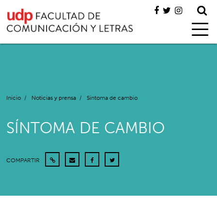
Inicio
/
Noticias y prensa
/
Síntoma de cambio
SÍNTOMA DE CAMBIO
COMPARTIR