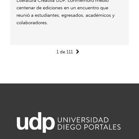
Literatura Creativa UDP, conmemoró medio
centenar de ediciones en un encuentro que
reunió a estudiantes, egresados, académicos y
colaboradores.
1 de 111