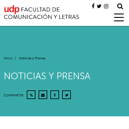
Inicio
/
Noticias y Prensa
NOTICIAS Y PRENSA
COMPARTIR