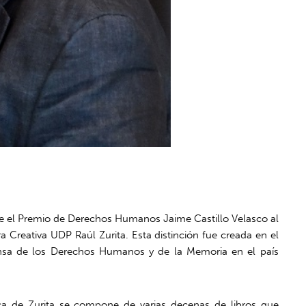
 el Premio de Derechos Humanos Jaime Castillo Velasco al
 Creativa UDP Raúl Zurita. Esta distinción fue creada en el
nsa de los Derechos Humanos y de la Memoria en el país
ica de Zurita se compone de varias decenas de libros que