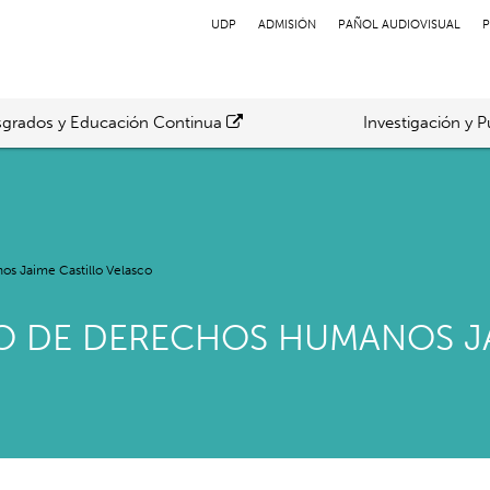
UDP
ADMISIÓN
PAÑOL AUDIOVISUAL
P
grados y Educación Continua
Investigación y P
os Jaime Castillo Velasco
IO DE DERECHOS HUMANOS J