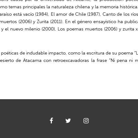
mo temas principales la naturaleza chilena y la memoria histórica
paraíso está vacío (1984), El amor de Chile (1987), Canto de los rí
muertos (2006) y Zurita (2011). En el género ensayístico ha public
 y el nuevo milenio (2000), Los poemas muertos (2006) y zurita 
es poéticas de indudable impacto, como la escritura de su poema “
desierto de Atacama con retroexcavadoras la frase “Ni pena ni m