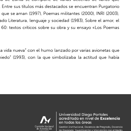
. Entre sus títulos más destacados se encuentran Purgatorio
os que se aman (1997), Poemas militantes (2000), INRI (2003),
ado Literatura, lenguaje y sociedad (1983), Sobre el amor, el
x 60: textos críticos sobre su obra y su ensayo «Los Poemas
La vida nueva” con el humo lanzado por varias avionetas que
iedo” (1993), con la que simbolizaba la actitud que había