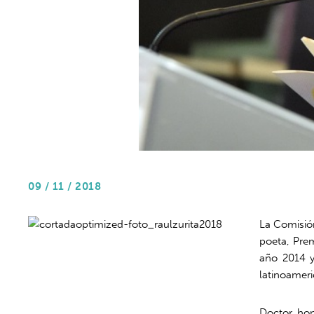
09 / 11 / 2018
La Comisió
poeta, Prem
año 2014 y
latinoamer
Doctor hon