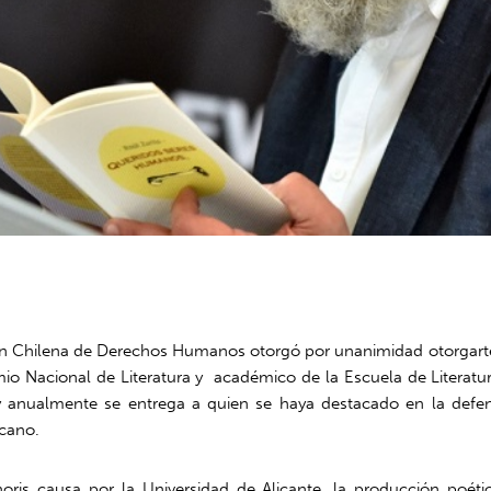
n Chilena de Derechos Humanos otorgó por unanimidad otorgarte
io Nacional de Literatura y académico de la Escuela de Literatura
 anualmente se entrega a quien se haya destacado en la defe
icano.
oris causa por la Universidad de Alicante, la producción poét