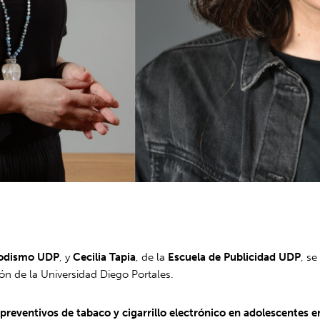
iodismo UDP
, y
Cecilia Tapia
, de la
Escuela de Publicidad UDP
, s
ión de la Universidad Diego Portales.
preventivos de tabaco y cigarrillo electrónico en adolescentes 