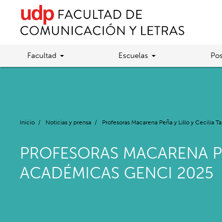
Facultad
Escuelas
Pos
Inicio
/
Noticias y prensa
/
Profesoras Macarena Peña y Lillo y Cecilia
PROFESORAS MACARENA PE
ACADÉMICAS GENCI 2025