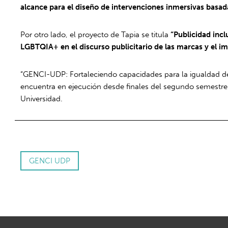
alcance para el diseño de intervenciones inmersivas basad
Por otro lado, el proyecto de Tapia se titula
“Publicidad inc
LGBTQIA+ en el discurso publicitario de las marcas y el im
“GENCI-UDP: Fortaleciendo capacidades para la igualdad de 
encuentra en ejecución desde finales del segundo semestre d
Universidad.
GENCI UDP