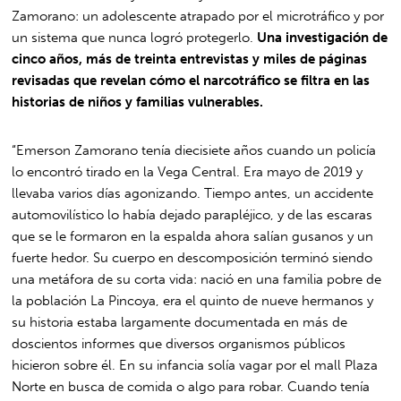
Zamorano: un adolescente atrapado por el microtráfico y por
un sistema que nunca logró protegerlo.
Una investigación de
cinco años, más de treinta entrevistas y miles de páginas
revisadas que revelan cómo el narcotráfico se filtra en las
historias de niños y familias vulnerables.
“Emerson Zamorano tenía diecisiete años cuando un policía
lo encontró tirado en la Vega Central. Era mayo de 2019 y
llevaba varios días agonizando. Tiempo antes, un accidente
automovilístico lo había dejado parapléjico, y de las escaras
que se le formaron en la espalda ahora salían gusanos y un
fuerte hedor. Su cuerpo en descomposición terminó siendo
una metáfora de su corta vida: nació en una familia pobre de
la población La Pincoya, era el quinto de nueve hermanos y
su historia estaba largamente documentada en más de
doscientos informes que diversos organismos públicos
hicieron sobre él. En su infancia solía vagar por el mall Plaza
Norte en busca de comida o algo para robar. Cuando tenía