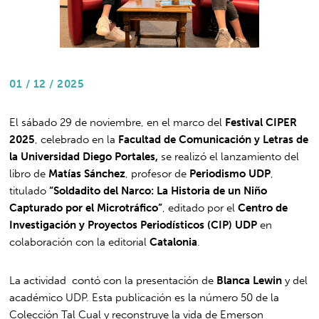
01 / 12 / 2025
El sábado 29 de noviembre, en el marco del
Festival CIPER
2025
, celebrado en la
Facultad de Comunicación y Letras de
la Universidad Diego Portales,
se realizó el lanzamiento del
libro de
Matías Sánchez
, profesor de
Periodismo UDP
,
titulado
“Soldadito del Narco: La Historia de un Niño
Capturado por el Microtráfico”
, editado por el
Centro de
Investigación y Proyectos Periodísticos (CIP) UDP
en
colaboración con la editorial
Catalonia
.
La actividad contó con la presentación de
Blanca Lewin
y del
académico UDP. Esta publicación es la número 50 de la
Colección Tal Cual y reconstruye la vida de Emerson