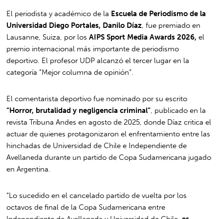
El periodista y académico de la
Escuela de Periodismo de la
Universidad Diego Portales, Danilo Díaz
, fue premiado en
Lausanne, Suiza, por los
AIPS Sport Media Awards 2026,
el
premio internacional más importante de periodismo
deportivo. El profesor UDP alcanzó el tercer lugar en la
categoría “Mejor columna de opinión”.
El comentarista deportivo fue nominado por su escrito
“Horror, brutalidad y negligencia criminal”
, publicado en la
revista Tribuna Andes en agosto de 2025, donde Díaz critica el
actuar de quienes protagonizaron el enfrentamiento entre las
hinchadas de Universidad de Chile e Independiente de
Avellaneda durante un partido de Copa Sudamericana jugado
en Argentina.
“Lo sucedido en el cancelado partido de vuelta por los
octavos de final de la Copa Sudamericana entre
Independiente de Avellaneda y Universidad de Chile,
es