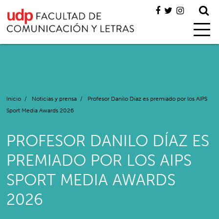
Inicio
/
Noticias y prensa
/
Profesor Danilo Díaz es premiado por los AIPS
Sport Media Awards 2026
PROFESOR DANILO DÍAZ ES
PREMIADO POR LOS AIPS
SPORT MEDIA AWARDS
2026