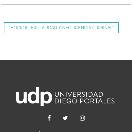
“HORROR, BRUTALIDAD Y NEGLIGENCIA CRIMINAL”