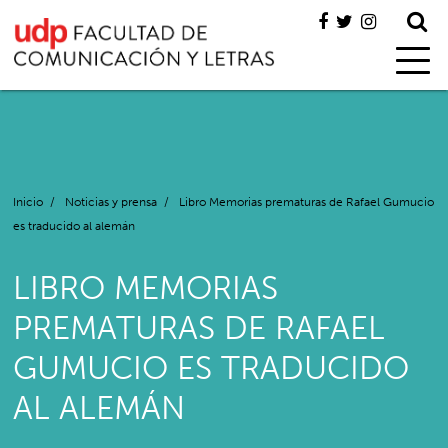
Inicio
/
Noticias y prensa
/
Libro Memorias prematuras de Rafael Gumucio
es traducido al alemán
LIBRO MEMORIAS
PREMATURAS DE RAFAEL
GUMUCIO ES TRADUCIDO
AL ALEMÁN