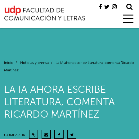
Inicio
/
Noticias y prensa
/
La IA ahora escribe literatura, comenta Ricardo
Martínez
LA IA AHORA ESCRIBE
LITERATURA, COMENTA
RICARDO MARTÍNEZ
COMPARTIR