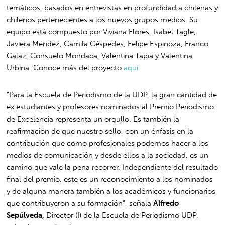
temáticos, basados en entrevistas en profundidad a chilenas y
chilenos pertenecientes a los nuevos grupos medios. Su
equipo está compuesto por Viviana Flores, Isabel Tagle,
Javiera Méndez, Camila Céspedes, Felipe Espinoza, Franco
Galaz, Consuelo Mondaca, Valentina Tapia y Valentina
Urbina. Conoce más del proyecto
aquí.
“Para la Escuela de Periodismo de la UDP, la gran cantidad de
ex estudiantes y profesores nominados al Premio Periodismo
de Excelencia representa un orgullo. Es también la
reafirmación de que nuestro sello, con un énfasis en la
contribución que como profesionales podemos hacer a los
medios de comunicación y desde ellos a la sociedad, es un
camino que vale la pena recorrer. Independiente del resultado
final del premio, este es un reconocimiento a los nominados
y de alguna manera también a los académicos y funcionarios
que contribuyeron a su formación”, señala
Alfredo
Sepúlveda,
Director (I) de la Escuela de Periodismo UDP,