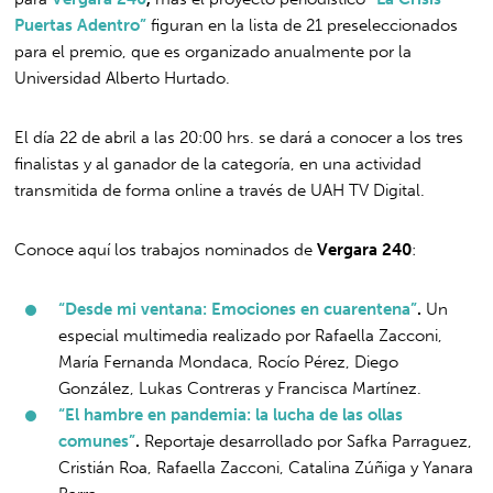
Puertas Adentro”
figuran en la lista de 21 preseleccionados
para el premio, que
es organizado anualmente por la
Universidad Alberto Hurtado.
El día 22 de abril a las 20:00 hrs. se dará a conocer a los tres
finalistas y al ganador de la categoría, en una actividad
transmitida de forma online a través de UAH TV Digital.
Conoce aquí los trabajos nominados de
Vergara 240
:
“Desde mi ventana: Emociones en cuarentena”
.
Un
especial multimedia realizado por Rafaella Zacconi,
María Fernanda Mondaca, Rocío Pérez, Diego
González, Lukas Contreras y Francisca Martínez.
“El hambre en pandemia: la lucha de las ollas
comunes”
.
Reportaje desarrollado por Safka Parraguez,
Cristián Roa, Rafaella Zacconi, Catalina Zúñiga y Yanara