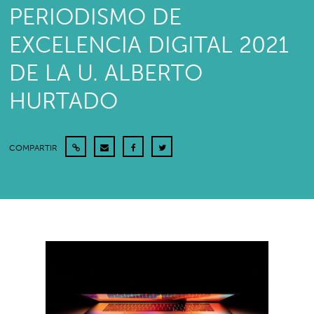
PERIODISMO DE
EXCELENCIA DIGITAL 2021
DE LA U. ALBERTO
HURTADO
COMPARTIR