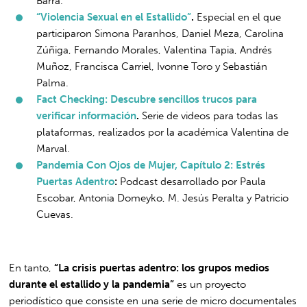
Barra.
“Violencia Sexual en el Estallido”
.
Especial en el que
participaron Simona Paranhos, Daniel Meza, Carolina
Zúñiga, Fernando Morales, Valentina Tapia, Andrés
Muñoz, Francisca Carriel, Ivonne Toro y Sebastián
Palma.
Fact Checking: Descubre sencillos trucos para
verificar información
.
Serie de videos para todas las
plataformas, realizados por la académica Valentina de
Marval.
Pandemia Con Ojos de Mujer, Capítulo 2: Estrés
Puertas Adentro
:
Podcast desarrollado por Paula
Escobar, Antonia Domeyko, M. Jesús Peralta y Patricio
Cuevas.
En tanto,
“La crisis puertas adentro: los grupos medios
durante el estallido y la pandemia”
es un proyecto
periodístico que consiste en una serie de micro documentales