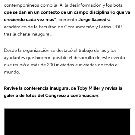
contemporáneos como la IA, la desinformación y los bots,
que se dan en un contexto de un campo disciplinario que va
creciendo cada vez más”
, comentó
Jorge Saavedra
,
académico de la Facultad de Comunicación y Letras UDP,
tras la charla inaugural.
Desde la organización se destacó el trabajo de las y los
ayudantes que hicieron posible el desarrollo de este evento
que reunió a más de 200 invitados e invitadas de todo el
mundo.
Revive la conferencia inaugural de Toby Miller y revisa la
galería de fotos del Congreso a continuación: