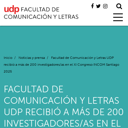
Inicio
/
Noticias y prensa
/
Facultad de Comunicación y Letras UDP
recibió a más de 200 investigadores/as en el XI Congreso INCOM Santiago
2025
FACULTAD DE
COMUNICACIÓN Y LETRAS
UDP RECIBIÓ A MÁS DE 200
INVESTIGADORES/AS EN EL