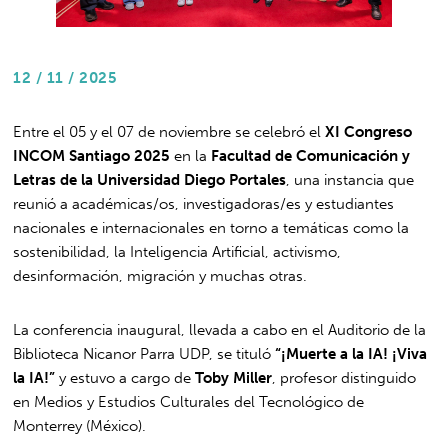
12 / 11 / 2025
Entre el 05 y el 07 de noviembre se celebró el
XI Congreso
INCOM Santiago 2025
en la
Facultad de Comunicación y
Letras de la Universidad Diego Portales
, una instancia que
reunió a académicas/os, investigadoras/es y estudiantes
nacionales e internacionales en torno a temáticas como la
sostenibilidad, la Inteligencia Artificial, activismo,
desinformación, migración y muchas otras.
La conferencia inaugural, llevada a cabo en el Auditorio de la
Biblioteca Nicanor Parra UDP, se tituló
“¡Muerte a la IA! ¡Viva
la IA!”
y estuvo a cargo de
Toby Miller
, profesor distinguido
en Medios y Estudios Culturales del Tecnológico de
Monterrey (México).