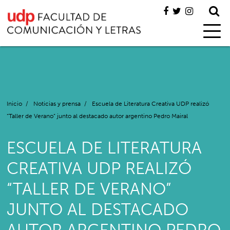
Inicio
/
Noticias y prensa
/
Escuela de Literatura Creativa UDP realizó
“Taller de Verano” junto al destacado autor argentino Pedro Mairal
ESCUELA DE LITERATURA
CREATIVA UDP REALIZÓ
“TALLER DE VERANO”
JUNTO AL DESTACADO