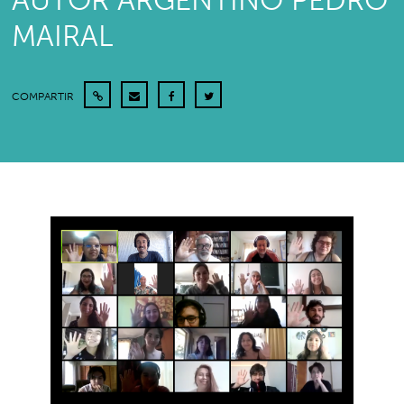
AUTOR ARGENTINO PEDRO
MAIRAL
COMPARTIR