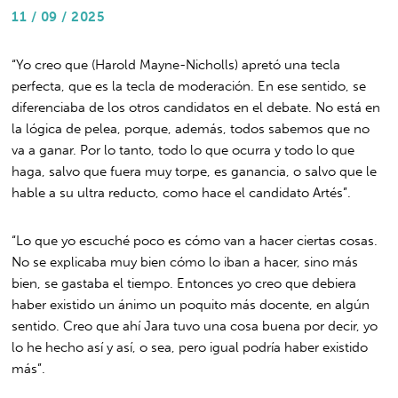
11 / 09 / 2025
“Yo creo que (Harold Mayne-Nicholls) apretó una tecla
perfecta, que es la tecla de moderación. En ese sentido, se
diferenciaba de los otros candidatos en el debate. No está en
la lógica de pelea, porque, además, todos sabemos que no
va a ganar. Por lo tanto, todo lo que ocurra y todo lo que
haga, salvo que fuera muy torpe, es ganancia, o salvo que le
hable a su ultra reducto, como hace el candidato Artés”.
“Lo que yo escuché poco es cómo van a hacer ciertas cosas.
No se explicaba muy bien cómo lo iban a hacer, sino más
bien, se gastaba el tiempo. Entonces yo creo que debiera
haber existido un ánimo un poquito más docente, en algún
sentido. Creo que ahí Jara tuvo una cosa buena por decir, yo
lo he hecho así y así, o sea, pero igual podría haber existido
más”.