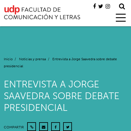
Inicio
/
Noticias y prensa
/
Entrevista a Jorge Saavedra sobre debate
presidencial
ENTREVISTA A JORGE
SAAVEDRA SOBRE DEBATE
PRESIDENCIAL
COMPARTIR