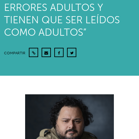
ERRORES ADULTOS Y
TIENEN QUE SER LEÍDOS
COMO ADULTOS”
COMPARTIR