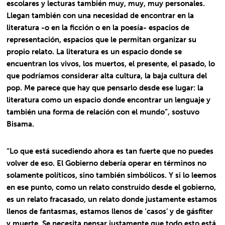
escolares y lecturas también muy, muy, muy personales.
Llegan también con una necesidad de encontrar en la
literatura -o en la ficción o en la poesía- espacios de
representación, espacios que le permitan organizar su
propio relato. La literatura es un espacio donde se
encuentran los vivos, los muertos, el presente, el pasado, lo
que podríamos considerar alta cultura, la baja cultura del
pop. Me parece que hay que pensarlo desde ese lugar: la
literatura como un espacio donde encontrar un lenguaje y
también una forma de relación con el mundo”, sostuvo
Bisama.
“Lo que está sucediendo ahora es tan fuerte que no puedes
volver de eso. El Gobierno debería operar en términos no
solamente políticos, sino también simbólicos. Y si lo leemos
en ese punto, como un relato construido desde el gobierno,
es un relato fracasado, un relato donde justamente estamos
llenos de fantasmas, estamos llenos de ‘casos’ y de gásfiter
y muerte. Se necesita pensar justamente que todo esto está