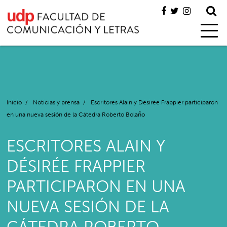
Inicio
/
Noticias y prensa
/
Escritores Alain y Désirée Frappier participaron
en una nueva sesión de la Cátedra Roberto Bolaño
ESCRITORES ALAIN Y
DÉSIRÉE FRAPPIER
PARTICIPARON EN UNA
NUEVA SESIÓN DE LA