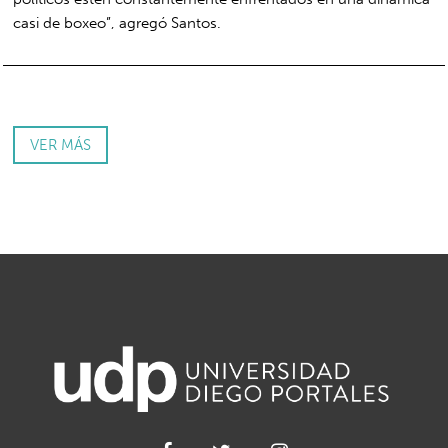
casi de boxeo”, agregó Santos.
VER MÁS