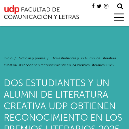
Inicio
/
Noticias y prensa
/
Dos estudiantes y un Alumni de Literatura
Creativa UDP obtienen reconocimiento en los Premios Literarios 2025
DOS ESTUDIANTES Y UN
ALUMNI DE LITERATURA
CREATIVA UDP OBTIENEN
RECONOCIMIENTO EN LOS