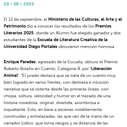
29 / 09 / 2025
El 12 de septiembre, el
Ministerio de las Culturas, el Arte y el
Patrimonio
dio a conocer los resultados de los
Premios
Literarios 2025
, donde un Alumni fue elegido ganador y dos
estudiantes de la
Escuela de Literatura Creativa de la
Universidad Diego Portales
obtuvieron mención honrosa.
Enrique Paredes
, egresado de la Escuela, obtuvo el Premio
Roberto Bolaño en Cuento, Categoría B, por
‘Liberación
Animal’
: “El jurado destaca que se trata de un cuento muy
bien logrado en varios frentes, con destreza e intuición
narrativa que se ostenta desde las primeras líneas, con
chispa, soltura, velocidad y humor en el trazado de una
historia novedosa, original, divertida, asombrosa e
inquietante. Esto, en base a escenas notablemente
construidas y entrelazadas, las que van de la mano de un
narrador lúdico, que toma riesgos y se distancia de las