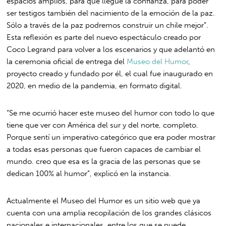
espacios amplios, para que llegue la confianza, para poder
ser testigos también del nacimiento de la emoción de la paz.
Sólo a través de la paz podremos construir un chile mejor”.
Esta reflexión es parte del nuevo espectáculo creado por
Coco Legrand para volver a los escenarios y que adelantó en
la ceremonia oficial de entrega del
Museo del Humor
,
proyecto creado y fundado por él, el cual fue inaugurado en
2020, en medio de la pandemia, en formato digital.
“Se me ocurrió hacer este museo del humor con todo lo que
tiene que ver con América del sur y del norte, completo.
Porque sentí un imperativo categórico que era poder mostrar
a todas esas personas que fueron capaces de cambiar el
mundo. creo que esa es la gracia de las personas que se
dedican 100% al humor”, explicó en la instancia.
Actualmente el Museo del Humor es un sitio web que ya
cuenta con una amplia recopilación de los grandes clásicos
nacionales e internacionales, entre los que se puede