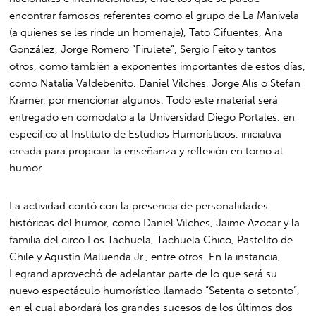
encontrar famosos referentes como el grupo de La Manivela
(a quienes se les rinde un homenaje), Tato Cifuentes, Ana
González, Jorge Romero “Firulete”, Sergio Feito y tantos
otros, como también a exponentes importantes de estos días,
como Natalia Valdebenito, Daniel Vilches, Jorge Alís o Stefan
Kramer, por mencionar algunos. Todo este material será
entregado en comodato a la Universidad Diego Portales, en
específico al Instituto de Estudios Humorísticos, iniciativa
creada para propiciar la enseñanza y reflexión en torno al
humor.
La actividad contó con la presencia de personalidades
históricas del humor, como Daniel Vilches, Jaime Azocar y la
familia del circo Los Tachuela, Tachuela Chico, Pastelito de
Chile y Agustín Maluenda Jr., entre otros. En la instancia,
Legrand aprovechó de adelantar parte de lo que será su
nuevo espectáculo humorístico llamado “Setenta o setonto”,
en el cual abordará los grandes sucesos de los últimos dos