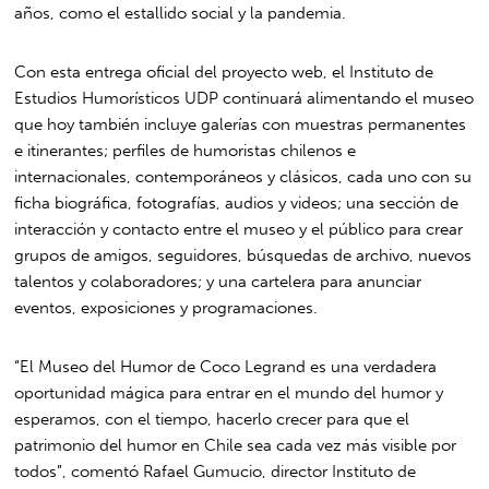
años, como el estallido social y la pandemia.
Con esta entrega oficial del proyecto web, el Instituto de
Estudios Humorísticos UDP continuará alimentando el museo
que hoy también incluye galerías con muestras permanentes
e itinerantes; perfiles de humoristas chilenos e
internacionales, contemporáneos y clásicos, cada uno con su
ficha biográfica, fotografías, audios y videos; una sección de
interacción y contacto entre el museo y el público para crear
grupos de amigos, seguidores, búsquedas de archivo, nuevos
talentos y colaboradores; y una cartelera para anunciar
eventos, exposiciones y programaciones.
“El Museo del Humor de Coco Legrand es una verdadera
oportunidad mágica para entrar en el mundo del humor y
esperamos, con el tiempo, hacerlo crecer para que el
patrimonio del humor en Chile sea cada vez más visible por
todos”, comentó Rafael Gumucio, director Instituto de