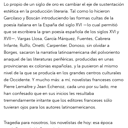
Lo propio de un siglo de oro es cambiar el eje de sustentación
estética en la producción literaria. Tal como lo hicieron
Garcilaso y Boscán introduciendo las formas cultas de la
poesía italiana en la España del siglo XVI —lo cual permitió
que se escribiera la gran poesía española de los siglos XVI y
XVII—, Vargas Llosa, García Márquez, Fuentes, Cabrera
Infante, Rulfo, Onetti, Carpentier, Donoso, sin olvidar a
Borges, sacaron la narrativa latinoamericana del polvoriento
anaquel de las literaturas periféricas, producidas en unas
provincianas ex colonias españolas, y la pusieron al mismo
nivel de la que se producía en los grandes centros culturales
de Occidente. Y mucho más: a mí, novelistas franceses como
Pierre Lemaître y Jean Echenoz, cada uno por su lado, me
han confesado que en sus inicios les resultaba
tremendamente irritante que los editores franceses sólo
tuvieran ojos para los autores latinoamericanos.
Tragedia para nosotros, los novelistas de hoy: esa época