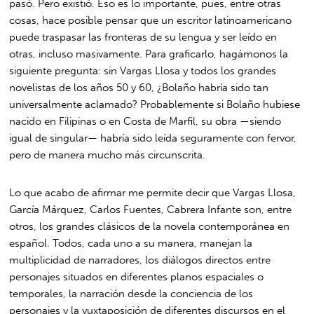
pasó. Pero existió. Eso es lo importante, pues, entre otras
cosas, hace posible pensar que un escritor latinoamericano
puede traspasar las fronteras de su lengua y ser leído en
otras, incluso masivamente. Para graficarlo, hagámonos la
siguiente pregunta: sin Vargas Llosa y todos los grandes
novelistas de los años 50 y 60, ¿Bolaño habría sido tan
universalmente aclamado? Probablemente si Bolaño hubiese
nacido en Filipinas o en Costa de Marfil, su obra —siendo
igual de singular— habría sido leída seguramente con fervor,
pero de manera mucho más circunscrita.
Lo que acabo de afirmar me permite decir que Vargas Llosa,
García Márquez, Carlos Fuentes, Cabrera Infante son, entre
otros, los grandes clásicos de la novela contemporánea en
español. Todos, cada uno a su manera, manejan la
multiplicidad de narradores, los diálogos directos entre
personajes situados en diferentes planos espaciales o
temporales, la narración desde la conciencia de los
personajes y la yuxtaposición de diferentes discursos en el