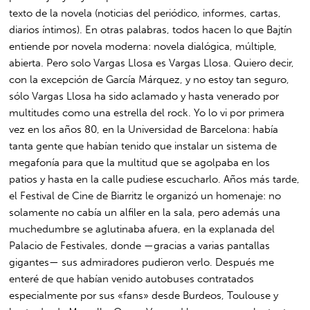
texto de la novela (noticias del periódico, informes, cartas,
diarios íntimos). En otras palabras, todos hacen lo que Bajtín
entiende por novela moderna: novela dialógica, múltiple,
abierta. Pero solo Vargas Llosa es Vargas Llosa. Quiero decir,
con la excepción de García Márquez, y no estoy tan seguro,
sólo Vargas Llosa ha sido aclamado y hasta venerado por
multitudes como una estrella del rock. Yo lo vi por primera
vez en los años 80, en la Universidad de Barcelona: había
tanta gente que habían tenido que instalar un sistema de
megafonía para que la multitud que se agolpaba en los
patios y hasta en la calle pudiese escucharlo. Años más tarde,
el Festival de Cine de Biarritz le organizó un homenaje: no
solamente no cabía un alfiler en la sala, pero además una
muchedumbre se aglutinaba afuera, en la explanada del
Palacio de Festivales, donde —gracias a varias pantallas
gigantes— sus admiradores pudieron verlo. Después me
enteré de que habían venido autobuses contratados
especialmente por sus «fans» desde Burdeos, Toulouse y