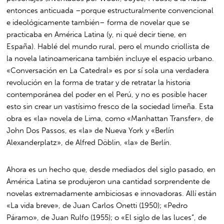
entonces anticuada –porque estructuralmente convencional
e ideológicamente también– forma de novelar que se
practicaba en América Latina (y, ni qué decir tiene, en
España). Hablé del mundo rural, pero el mundo criollista de
la novela latinoamericana también incluye el espacio urbano.
«Conversación en La Catedral» es por sí sola una verdadera
revolución en la forma de tratar y de retratar la historia
contemporánea del poder en el Perú, y no es posible hacer
esto sin crear un vastísimo fresco de la sociedad limeña. Esta
obra es «la» novela de Lima, como «Manhattan Transfer», de
John Dos Passos, es «la» de Nueva York y «Berlín
Alexanderplatz», de Alfred Döblin, «la» de Berlín.
Ahora es un hecho que, desde mediados del siglo pasado, en
América Latina se produjeron una cantidad sorprendente de
novelas extremadamente ambiciosas e innovadoras. Allí están
«La vida breve», de Juan Carlos Onetti (1950); «Pedro
Páramo», de Juan Rulfo (1955); o «El siglo de las luces”, de