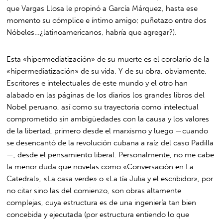
que Vargas Llosa le propinó a García Márquez, hasta ese
momento su cómplice e íntimo amigo; puñetazo entre dos
Nóbeles…¿latinoamericanos, habría que agregar?).
Esta «hipermediatización» de su muerte es el corolario de la
«hipermediatización» de su vida. Y de su obra, obviamente.
Escritores e intelectuales de este mundo y el otro han
alabado en las páginas de los diarios los grandes libros del
Nobel peruano, así como su trayectoria como intelectual
comprometido sin ambigüedades con la causa y los valores
de la libertad, primero desde el marxismo y luego —cuando
se desencantó de la revolución cubana a raíz del caso Padilla
—, desde el pensamiento liberal. Personalmente, no me cabe
la menor duda que novelas como «Conversación en La
Catedral», «La casa verde» o «La tía Julia y el escribidor», por
no citar sino las del comienzo, son obras altamente
complejas, cuya estructura es de una ingeniería tan bien
concebida y ejecutada (por estructura entiendo lo que