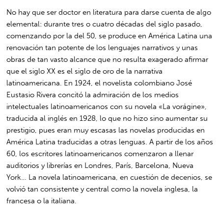
No hay que ser doctor en literatura para darse cuenta de algo
elemental: durante tres o cuatro décadas del siglo pasado,
comenzando por la del 50, se produce en América Latina una
renovación tan potente de los lenguajes narrativos y unas
obras de tan vasto alcance que no resulta exagerado afirmar
que el siglo XX es el siglo de oro de la narrativa
latinoamericana. En 1924, el novelista colombiano José
Eustasio Rivera concitó la admiración de los medios
intelectuales latinoamericanos con su novela «La vorágine»,
traducida al inglés en 1928, lo que no hizo sino aumentar su
prestigio, pues eran muy escasas las novelas producidas en
América Latina traducidas a otras lenguas. A partir de los años
60, los escritores latinoamericanos comenzaron a llenar
auditorios y librerías en Londres, París, Barcelona, Nueva
York… La novela latinoamericana, en cuestión de decenios, se
volvió tan consistente y central como la novela inglesa, la
francesa o la italiana.