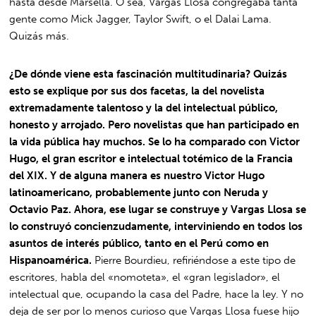
hasta desde Marsella. O sea, Vargas Llosa congregaba tanta
gente como Mick Jagger, Taylor Swift, o el Dalai Lama.
Quizás más.
¿De dónde viene esta fascinación multitudinaria? Quizás
esto se explique por sus dos facetas, la del novelista
extremadamente talentoso y la del intelectual público,
honesto y arrojado. Pero novelistas que han participado en
la vida pública hay muchos. Se lo ha comparado con Victor
Hugo, el gran escritor e intelectual totémico de la Francia
del XIX. Y de alguna manera es nuestro Victor Hugo
latinoamericano, probablemente junto con Neruda y
Octavio Paz. Ahora, ese lugar se construye y Vargas Llosa se
lo construyó concienzudamente, interviniendo en todos los
asuntos de interés público, tanto en el Perú como en
Hispanoamérica.
Pierre Bourdieu, refiriéndose a este tipo de
escritores, habla del «nomoteta», el «gran legislador», el
intelectual que, ocupando la casa del Padre, hace la ley. Y no
deja de ser por lo menos curioso que Vargas Llosa fuese hijo