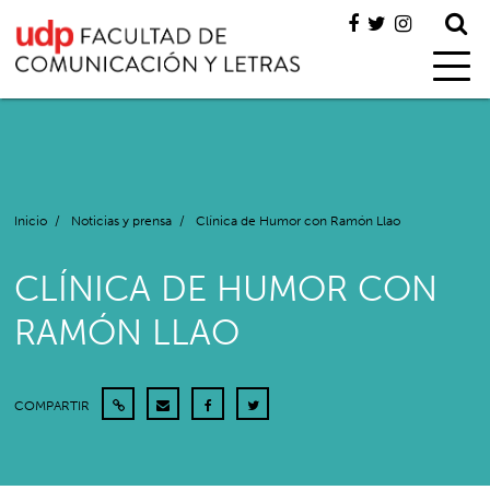
Inicio
/
Noticias y prensa
/
Clínica de Humor con Ramón Llao
CLÍNICA DE HUMOR CON
RAMÓN LLAO
COMPARTIR