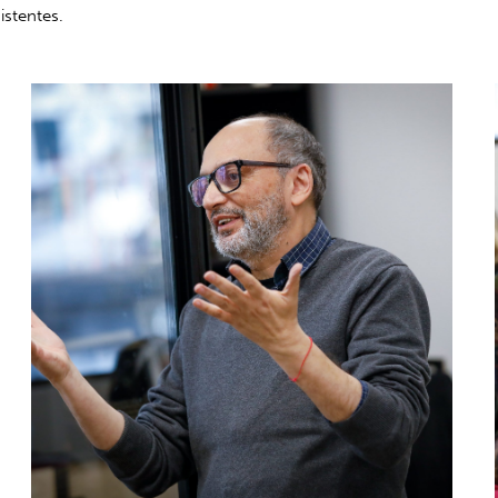
istentes.