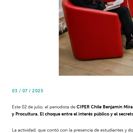
03 / 07 / 2025
Este 02 de julio, el periodista de
CIPER Chile Benjamín Mir
y Procultura. El choque entre el interés público y el secret
La actividad, que contó con la presencia de estudiantes y 