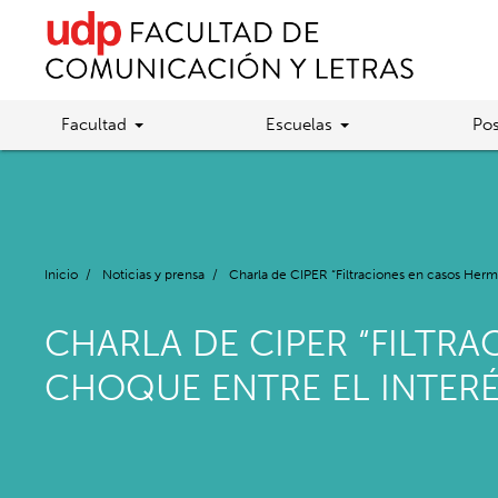
Facultad
Escuelas
Pos
Inicio
/
Noticias y prensa
/
Charla de CIPER “Filtraciones en casos Hermos
CHARLA DE CIPER “FILTR
CHOQUE ENTRE EL INTERÉ