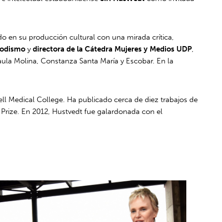
ado en su producción cultural con una mirada crítica,
iodismo
y
directora de la Cátedra Mujeres y Medios UDP
,
aula Molina, Constanza Santa María y Escobar. En la
ell Medical College. Ha publicado cerca de diez trabajos de
Prize. En 2012, Hustvedt fue galardonada con el