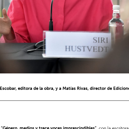
obar, editora de la obra, y a Matías Rivas, director de Edicione
o
“Género, medios y trece voces imprescindibles”,
con la escritor