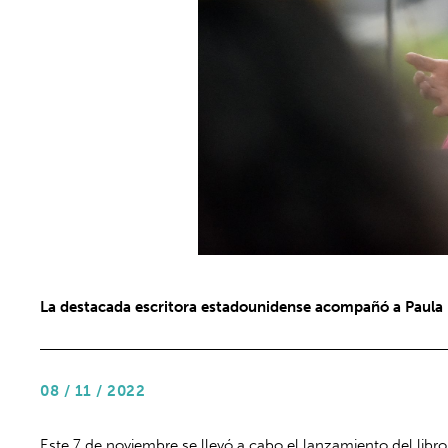
La destacada escritora estadounidense acompañó a Paula Esc
08 / 11 / 2022
Este 7 de noviembre se llevó a cabo el lanzamiento del libr