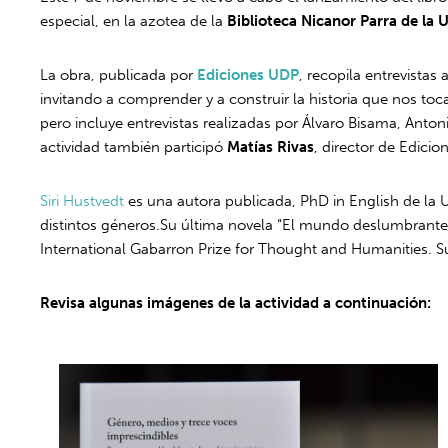
especial, en la azotea de la
Biblioteca Nicanor Parra de la 
La obra, publicada por
Ediciones UDP
, recopila entrevistas
invitando a comprender y a construir la historia que nos toc
pero incluye entrevistas realizadas por Álvaro Bisama, Anto
actividad también participó
Matías Rivas
, director de Edicio
Siri Hustvedt
es una autora publicada, PhD in English de la U
distintos géneros.Su última novela “El mundo deslumbrante
International Gabarron Prize for Thought and Humanities. Su
Revisa algunas imágenes de la actividad a continuación: