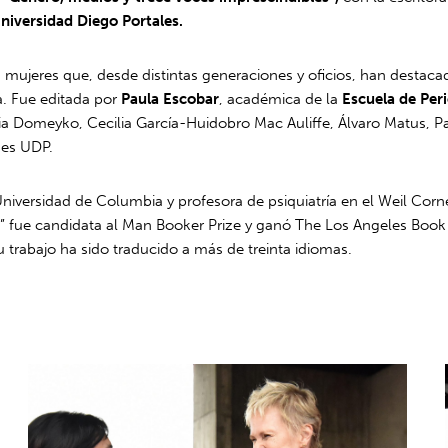
Universidad Diego Portales.
 a mujeres que, desde distintas generaciones y oficios, han destac
a. Fue editada por
Paula Escobar
, académica de la
Escuela de Per
nia Domeyko, Cecilia García-Huidobro Mac Auliffe, Álvaro Matus, P
nes UDP.
niversidad de Columbia y profesora de psiquiatría en el Weil Corn
” fue candidata al Man Booker Prize y ganó The Los Angeles Book 
 trabajo ha sido traducido a más de treinta idiomas.