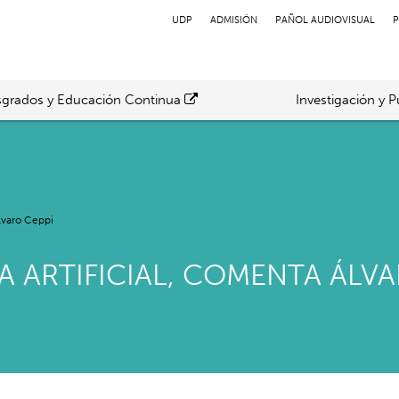
UDP
ADMISIÓN
PAÑOL AUDIOVISUAL
P
grados y Educación Continua
Investigación y P
Álvaro Ceppi
A ARTIFICIAL, COMENTA ÁLVA