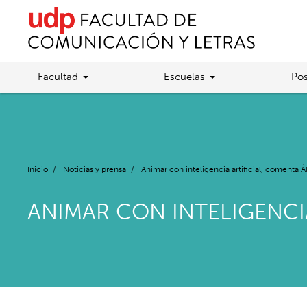
Facultad
Escuelas
Pos
Inicio
/
Noticias y prensa
/
Animar con inteligencia artificial, comenta 
ANIMAR CON INTELIGENCI