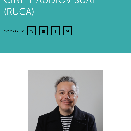
CINE Y AUDIOVISUAL
(RUCA)
COMPARTIR