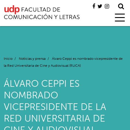
Inicio
/
Noticias y prensa
/
Álvaro Ceppi es nombrado vicepresidente de
la Red Universitaria de Cine y Audiovisual (RUCA)
ÁLVARO CEPPI ES
NOMBRADO
VICEPRESIDENTE DE LA
RED UNIVERSITARIA DE