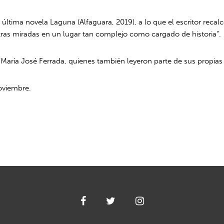
ltima novela Laguna (Alfaguara, 2019), a lo que el escritor recalc
 otras miradas en un lugar tan complejo como cargado de historia”.
 y María José Ferrada, quienes también leyeron parte de sus propias
noviembre.