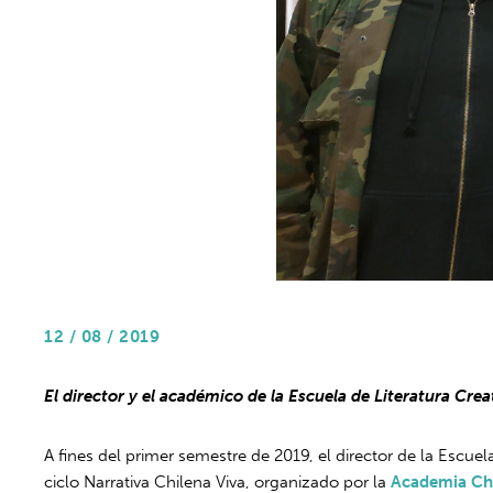
12 / 08 / 2019
El director y el académico de la Escuela de Literatura Cre
A fines del primer semestre de 2019, el director de la Escue
ciclo Narrativa Chilena Viva, organizado por la
Academia Chi