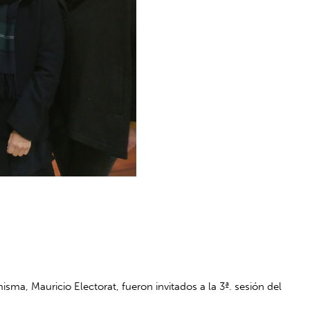
misma, Mauricio Electorat, fueron invitados a la
3ª. sesión del