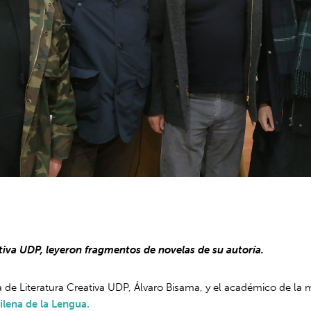
ativa UDP, leyeron fragmentos de novelas de su autoría.
la de Literatura Creativa UDP, Álvaro Bisama, y el académico de la 
lena de la Lengua.