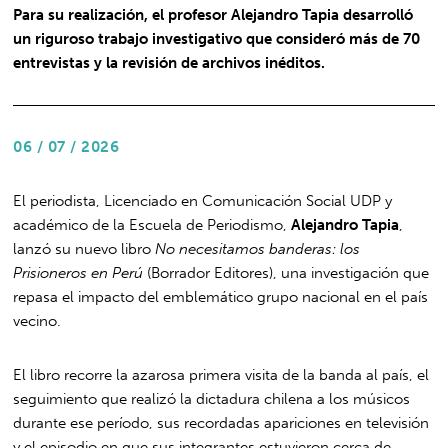
Para su realización, el profesor Alejandro Tapia desarrolló
un riguroso trabajo investigativo que consideró más de 70
entrevistas y la revisión de archivos inéditos.
06 / 07 / 2026
El periodista, Licenciado en Comunicación Social UDP y
académico de la Escuela de Periodismo,
Alejandro Tapia
,
lanzó su nuevo libro
No necesitamos banderas: los
Prisioneros en Perú
(Borrador Editores), una investigación que
repasa el impacto del emblemático grupo nacional en el país
vecino.
El libro recorre la azarosa primera visita de la banda al país, el
seguimiento que realizó la dictadura chilena a los músicos
durante ese período, sus recordadas apariciones en televisión
y el episodio en que sus integrantes estuvieron cerca de