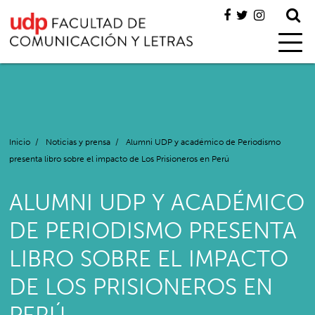
Inicio
/
Noticias y prensa
/
Alumni UDP y académico de Periodismo
presenta libro sobre el impacto de Los Prisioneros en Perú
ALUMNI UDP Y ACADÉMICO
DE PERIODISMO PRESENTA
LIBRO SOBRE EL IMPACTO
DE LOS PRISIONEROS EN