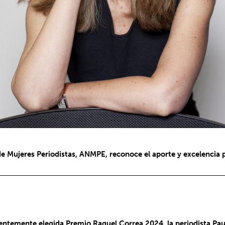
e Mujeres Periodistas, ANMPE, reconoce el aporte y excelencia pr
ecientemente elegida Premio Raquel Correa 2024, la periodista Pa