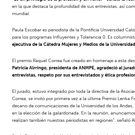
en la que destaca la profundidad de sus entrevistas, así com
mundial.
Paula Escobar es periodista de la Pontificia Universidad Cat
para los programas Influyentes y Tolerancia 0. Es columnist
ejecutiva de la Cátedra Mujeres y Medios de la Universida
El premio Raquel Correa fue creado en homenaje a esta dest
Patricia Alrringo, presidenta de ANMPE, agradeció al jurado
entrevistas, respeto por sus entrevistados y ética profesion
El jurado, estuvo integrado por toda la directiva de la Asoc
Correa, se invitó por primera vez a la última Premio Lenka F
decano de comunicaciones de la Universidad de los Andes, C
en la elección de la galardonada. En la reunión, anunciamo
realizan también nuestras periodistas en regiones”, señaló Al