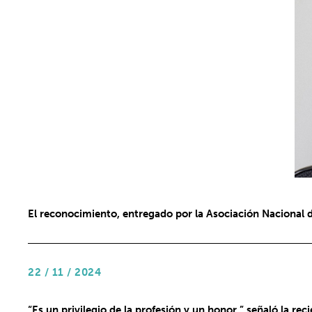
El reconocimiento, entregado por la Asociación Nacional d
22 / 11 / 2024
“Es un privilegio de la profesión y un honor ” señaló la r