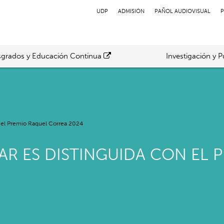
UDP
ADMISIÓN
PAÑOL AUDIOVISUAL
P
grados y Educación Continua
Investigación y P
 el Premio Raquel Correa 2024
R ES DISTINGUIDA CON EL 