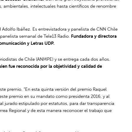
s, ambientales, intelectuales hasta científicos de renombre
d Adolfo Ibáñez. Es entrevistadora y panelista de CNN Chile
 panelista semanal de Tele13 Radio.
Fundadora y directora
 Comunicación y Letras UDP.
riodistas de Chile (ANMPE) y se entrega cada dos años.
uien fue reconocida por la objetividad y calidad de
este premio. “En esta quinta versión del premio Raquel
 de este premio en su mandato como presidenta 2016, y al
 jurado estipulado por estatutos, para dar transparencia
rrea Regional y de esta manera reconocer el trabajo que