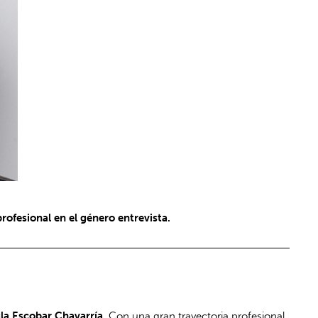
ofesional en el género entrevista.
ula Escobar Chavarría.
Con una gran trayectoria profesional,