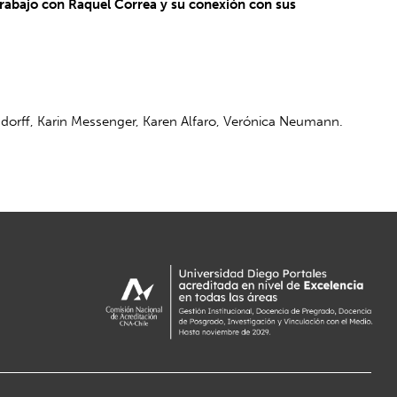
trabajo con Raquel Correa y su conexión con sus
rnsdorff, Karin Messenger, Karen Alfaro, Verónica Neumann.