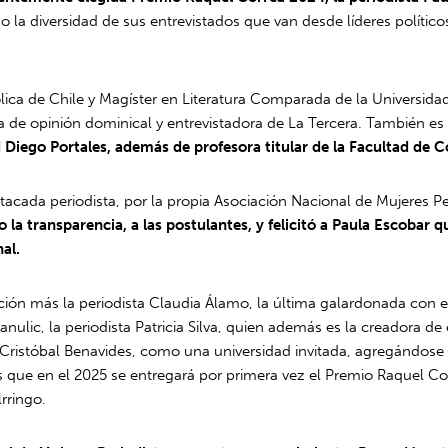
o la diversidad de sus entrevistados que van desde líderes político
ólica de Chile y Magíster en Literatura Comparada de la Universida
a de opinión dominical y entrevistadora de La Tercera. También es
d Diego Portales, además de profesora titular de la Facultad de
acada periodista, por la propia Asociación Nacional de Mujeres Pe
 la transparencia, a las postulantes, y felicitó a Paula Escobar q
al.
iación más la periodista Claudia Álamo, la última galardonada con 
ranulic, la periodista Patricia Silva, quien además es la creadora
ristóbal Benavides, como una universidad invitada, agregándose al
s que en el 2025 se entregará por primera vez el Premio Raquel Co
rringo.