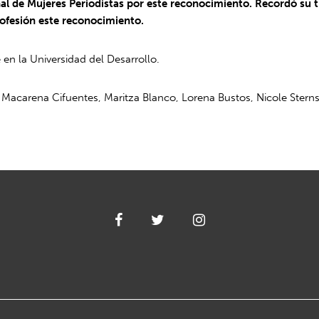
nal de Mujeres Periodistas por este reconocimiento. Recordó su 
profesión este reconocimiento.
en la Universidad del Desarrollo.
ga, Macarena Cifuentes, Maritza Blanco, Lorena Bustos, Nicole Ste