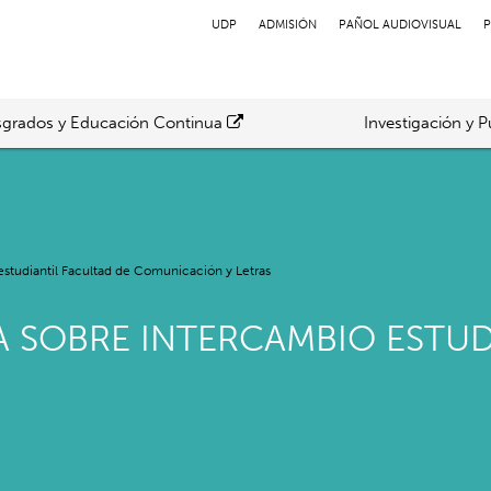
UDP
ADMISIÓN
PAÑOL AUDIOVISUAL
P
grados y Educación Continua
Investigación y P
estudiantil Facultad de Comunicación y Letras
A SOBRE INTERCAMBIO ESTUD