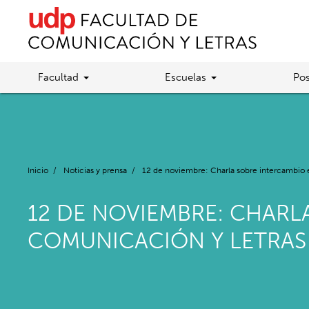
Facultad
Escuelas
Pos
Inicio
/
Noticias y prensa
/
12 de noviembre: Charla sobre intercambio 
12 DE NOVIEMBRE: CHARL
COMUNICACIÓN Y LETRAS