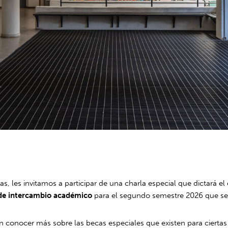
s, les invitamos a participar de una charla especial que dictará e
 de intercambio académico
para el segundo semestre 2026 que s
conocer más sobre las becas especiales que existen para ciertas u