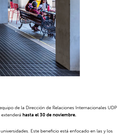
l equipo de la Dirección de Relaciones Internacionales UDP
e extenderá
hasta el 30 de noviembre.
niversidades. Este beneficio está enfocado en las y los