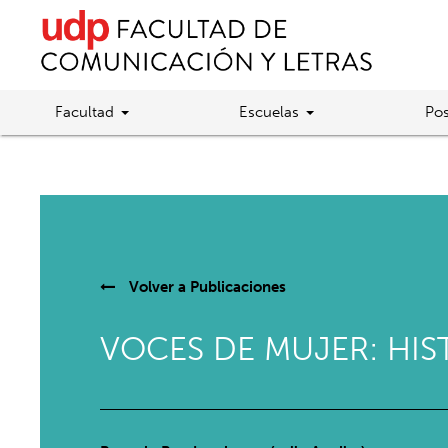
Facultad
Escuelas
Pos
Volver a
Publicaciones
VOCES DE MUJER: HIS