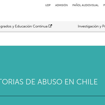
UDP
ADMISIÓN
PAÑOL AUDIOVISUAL
P
grados y Educación Continua
Investigación y P
TORIAS DE ABUSO EN CHILE