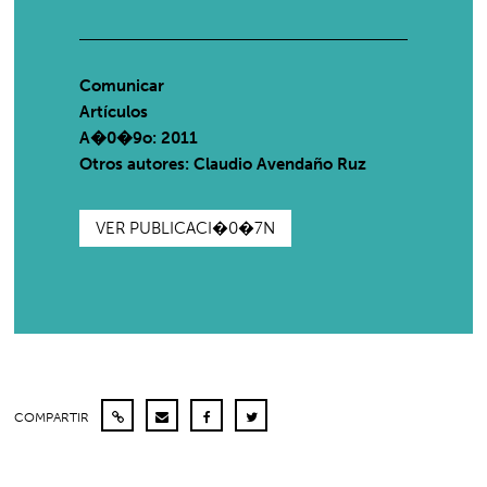
Comunicar
Artículos
A�0�9o: 2011
Otros autores: Claudio Avendaño Ruz
VER PUBLICACI�0�7N
COMPARTIR