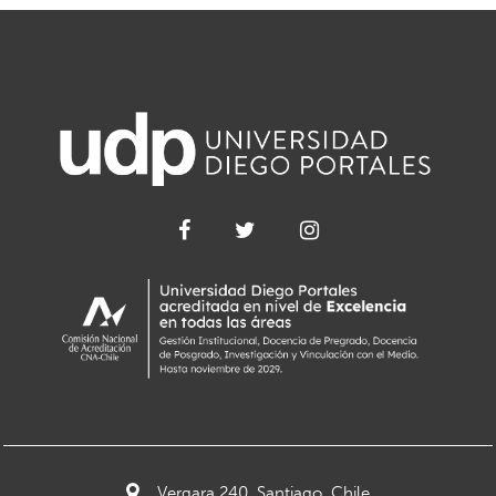
Vergara 240, Santiago, Chile