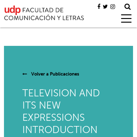
Volver a
Publicaciones
TELEVISION AND
ITS NEW
EXPRESSIONS
INTRODUCTION