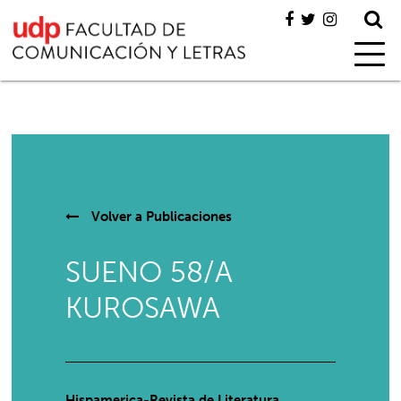
Volver a
Publicaciones
SUENO 58/A
KUROSAWA
Hispamerica-Revista de Literatura