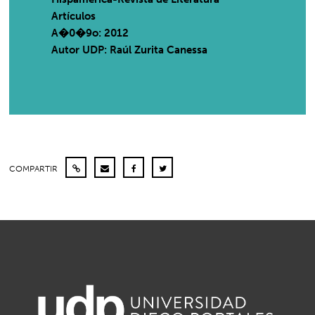
Artículos
A�0�9o: 2012
Autor UDP:
Raúl Zurita Canessa
COMPARTIR