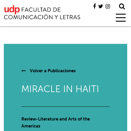
Volver a
Publicaciones
MIRACLE IN HAITI
Review-Literature and Arts of the
Americas