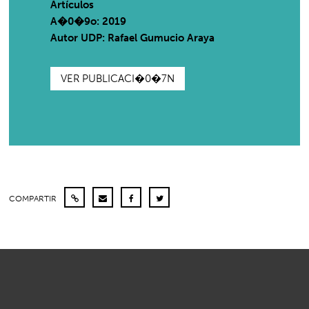
Artículos
A�0�9o: 2019
Autor UDP:
Rafael Gumucio Araya
VER PUBLICACI�0�7N
COMPARTIR