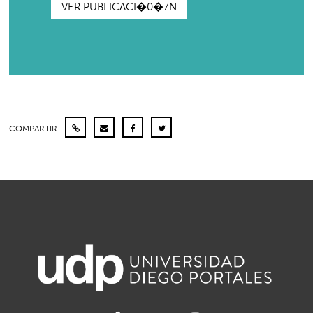
VER PUBLICACI�0�7N
COMPARTIR