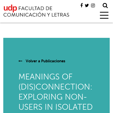
Volver a
Publicaciones
MEANINGS OF
(DIS)CONNECTION:
EXPLORING NON-
USERS IN ISOLATED