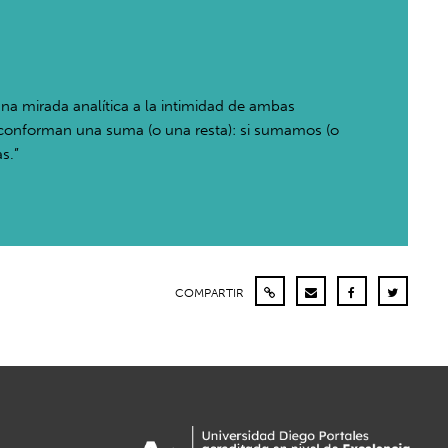
una mirada analítica a la intimidad de ambas
s conforman una suma (o una resta): si sumamos (o
s.”
COMPARTIR