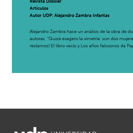
Revista Dossier
Artículos
Autor UDP:
Alejandro Zambra Infantas
Alejandro Zambra hace un análisis de la obra de dos
autoras. “Quizá exagero la simetría: son dos muje
restamos) El libro vacío y Los años falsosnos da Pap