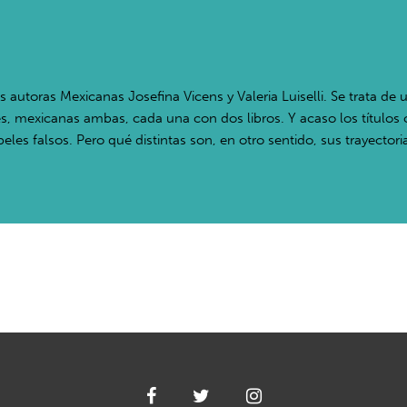
 autoras Mexicanas Josefina Vicens y Valeria Luiselli. Se trata de 
res, mexicanas ambas, cada una con dos libros. Y acaso los título
eles falsos. Pero qué distintas son, en otro sentido, sus trayectoria