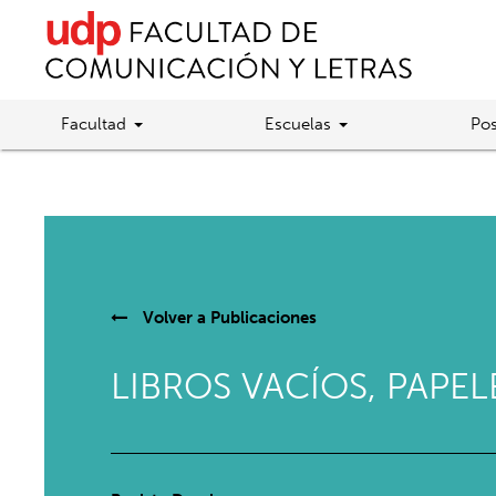
Facultad
Escuelas
Pos
Volver a
Publicaciones
LIBROS VACÍOS, PAPEL