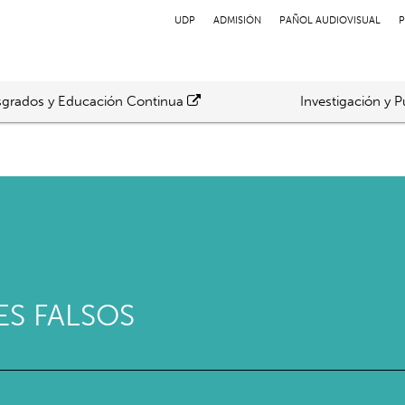
UDP
ADMISIÓN
PAÑOL AUDIOVISUAL
P
grados y Educación Continua
Investigación y P
ES FALSOS