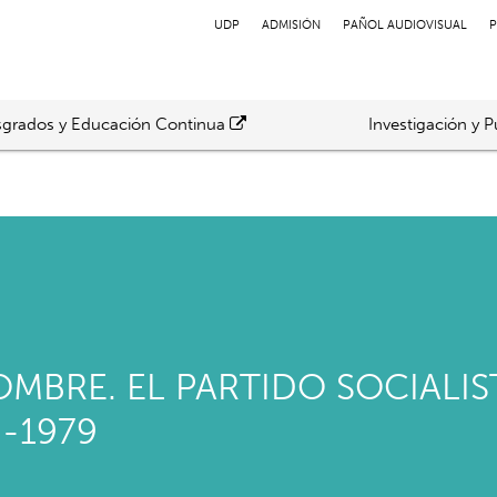
UDP
ADMISIÓN
PAÑOL AUDIOVISUAL
P
grados y Educación Continua
Investigación y P
MBRE. EL PARTIDO SOCIALIS
-1979