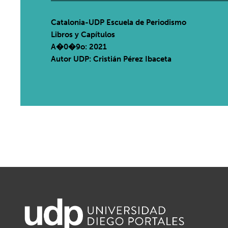
Catalonia-UDP Escuela de Periodismo
Libros y Capítulos
A�0�9o: 2021
Autor UDP:
Cristián Pérez Ibaceta