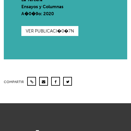
Ensayos y Columnas
A�0�9o: 2020
VER PUBLICACI�0�7N
COMPARTIR