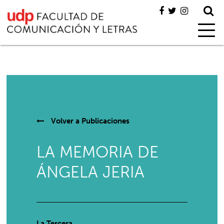
Volver a
Publicaciones
LA MEMORIA DE
ÁNGELA JERIA
La Tercera