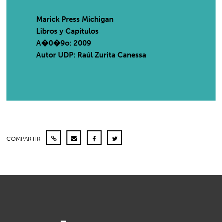
Marick Press Michigan
Libros y Capítulos
A�0�9o: 2009
Autor UDP:
Raúl Zurita Canessa
COMPARTIR