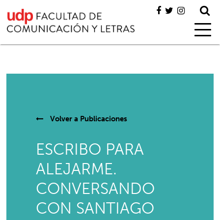
Volver a
Publicaciones
ESCRIBO PARA
ALEJARME.
CONVERSANDO
CON SANTIAGO