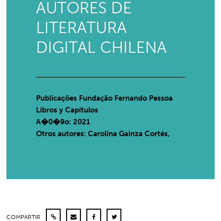
AUTORES DE
LITERATURA
DIGITAL CHILENA
Publicações Fundação Fernando Pessoa
Libros y Capítulos
A�0�9o: 2021
Otros autores: Carolina Gainza Cortés,
COMPARTIR