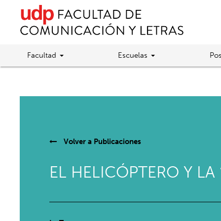
Facultad
Escuelas
Pos
Volver a
Publicaciones
EL HELICÓPTERO Y LA 