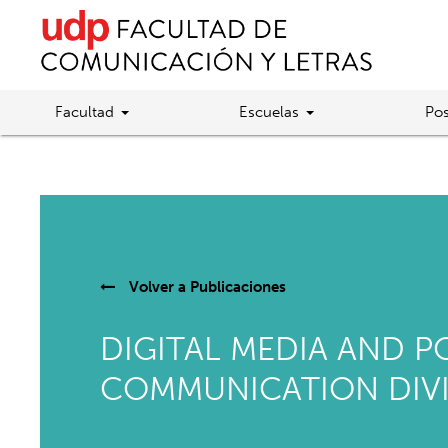
Facultad
Escuelas
Pos
Volver a
Publicaciones
DIGITAL MEDIA AND P
COMMUNICATION DIV