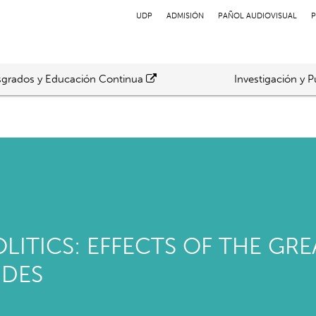
UDP
ADMISIÓN
PAÑOL AUDIOVISUAL
P
grados y Educación Continua
Investigación y P
OLITICS: EFFECTS OF THE G
IDES