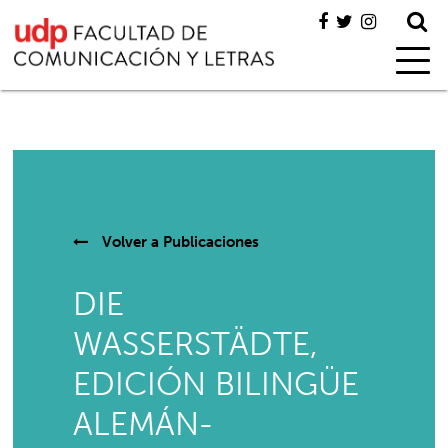
Volver a
Publicaciones
DIE
WASSERSTÄDTE,
EDICIÓN BILINGÜE
ALEMÁN-