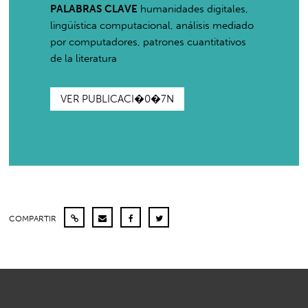
PALABRAS CLAVE
humanidades digitales,
lingüística computacional, análisis mediado
por computadores, patrones cuantitativos
de la literatura
VER PUBLICACI�0�7N
COMPARTIR