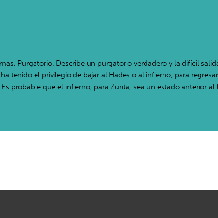
mas, Purgatorio. Describe un purgatorio verdadero y la difícil salid
 tenido el privilegio de bajar al Hades o al infierno, para regresar
 Es probable que el infierno, para Zurita, sea un estado anterior a