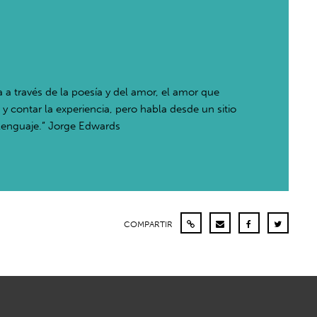
a a través de la poesía y del amor, el amor que
 y contar la experiencia, pero habla desde un sitio
l lenguaje.” Jorge Edwards
COMPARTIR