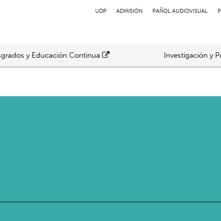
UDP
ADMISIÓN
PAÑOL AUDIOVISUAL
P
grados y Educación Continua
Investigación y P