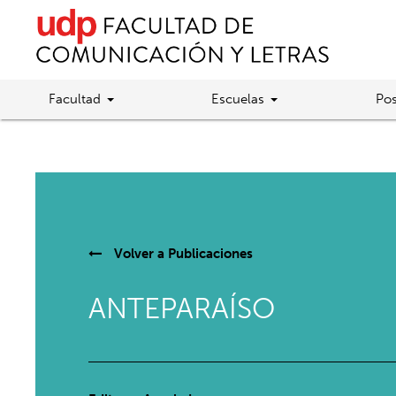
Facultad
Escuelas
Pos
Volver a
Publicaciones
ANTEPARAÍSO