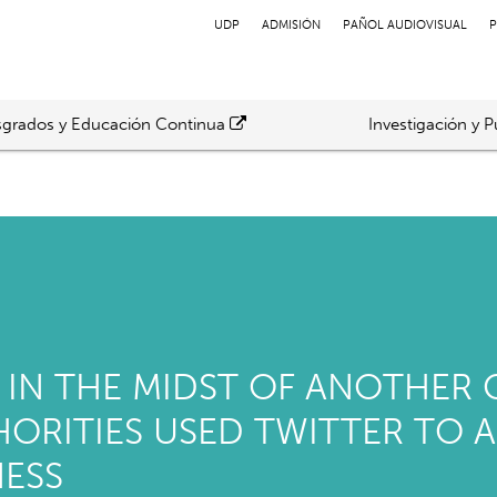
UDP
ADMISIÓN
PAÑOL AUDIOVISUAL
P
grados y Educación Continua
Investigación y P
S IN THE MIDST OF ANOTHER 
HORITIES USED TWITTER TO
ESS