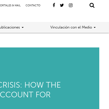
ORTALES & MAIL
CONTACTO
ublicaciones
Vinculación con el Medio
CRISIS: HOW THE
 ACCOUNT FOR