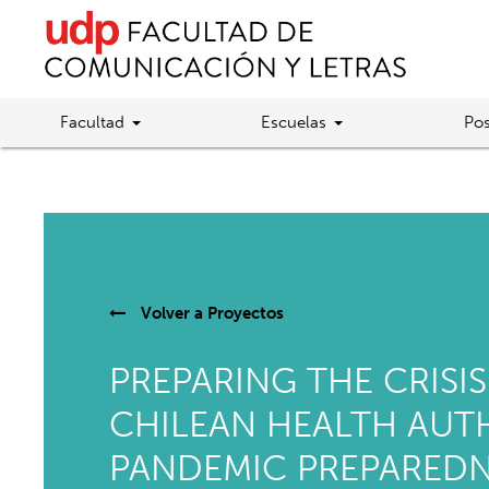
Facultad
Escuelas
Pos
Volver a
Proyectos
PREPARING THE CRISI
CHILEAN HEALTH AUT
PANDEMIC PREPAREDN