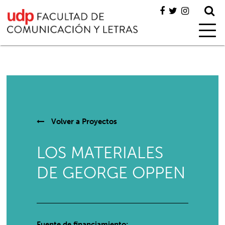
Volver a
Proyectos
LOS MATERIALES
DE GEORGE OPPEN
Fuente de financiamiento: