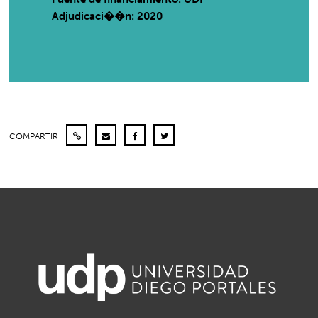
Adjudicaci��n: 2020
COMPARTIR