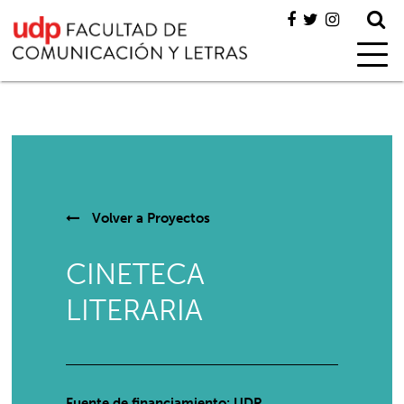
Volver a
Proyectos
CINETECA
LITERARIA
Fuente de financiamiento: UDP