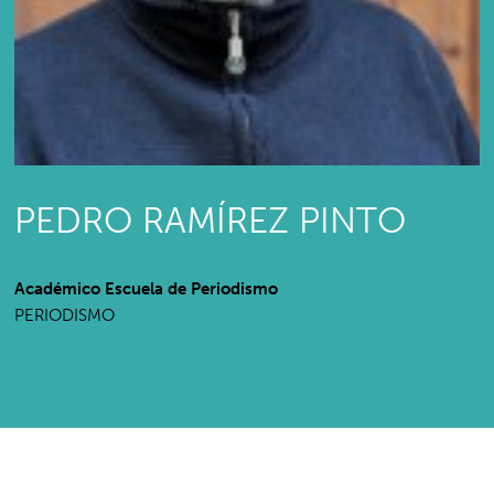
PEDRO RAMÍREZ PINTO
Académico Escuela de Periodismo
PERIODISMO