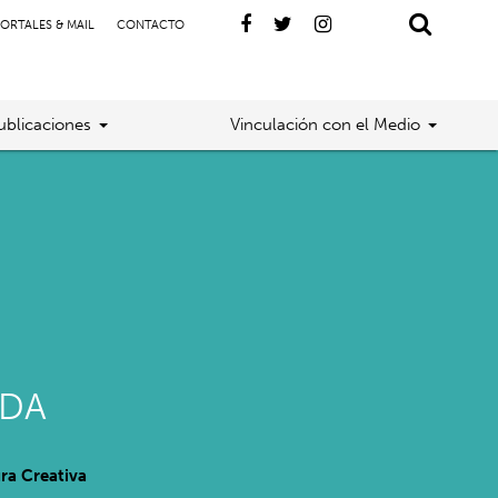
ORTALES & MAIL
CONTACTO
ublicaciones
Vinculación con el Medio
EDA
ra Creativa