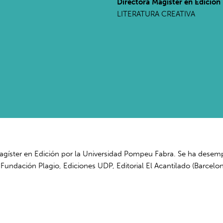
Directora Magíster en Edición
LITERATURA CREATIVA
íster en Edición por la Universidad Pompeu Fabra. Se ha desempeña
, Fundación Plagio, Ediciones UDP, Editorial El Acantilado (Barcelon