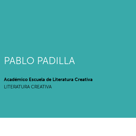
PABLO PADILLA
Académico Escuela de Literatura Creativa
LITERATURA CREATIVA